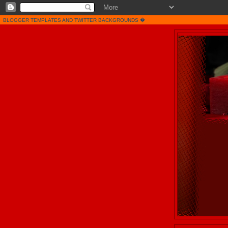
�
BLOGGER TEMPLATES
AND
TWITTER BACKGROUNDS