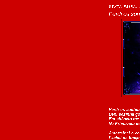
SEXTA-FEIRA,
Perdi os son
Perdi os sonhos.
Bebi sózinha go
Em silêncio me 
Na Primavera de
Amortalhei o co
Fechei os braço