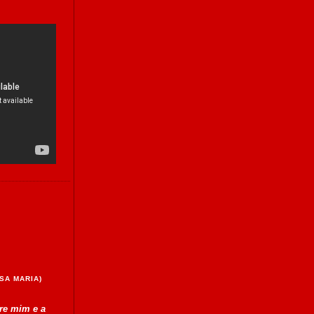
SA MARIA)
tre mim e a